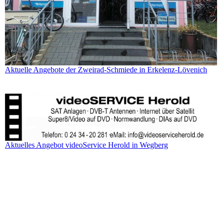
Aktuelle Angebote der Zweirad-Schmiede in Erkelenz-Lövenich
Aktuelles Angebot videoService Herold in Wegberg