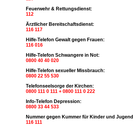
Feuerwehr & Rettungsdienst:
112
Ärztlicher Bereitschaftsdienst:
116 117
Hilfe-Telefon Gewalt gegen Frauen:
116 016
Hilfe-Telefon Schwangere in Not:
0800 40 40 020
Hilfe-Telefon sexueller Missbrauch:
0800 22 55 530
Telefonseelsorge der Kirchen:
0800 111 0 111 + 0800 111 0 222
Info-Telefon Depression:
0800 33 44 533
Nummer gegen Kummer für Kinder und Jugendl
116 111