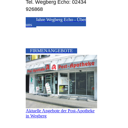
Tel. Wegberg Echo: 02434
926868
20 Jahre Wegberg Echo - Über
uns
FIRMENANGEBOTE
Aktuelle Angebote der Post-Apotheke
in Wegberg