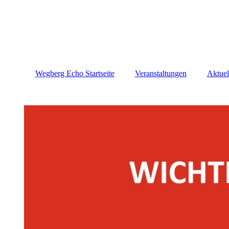
Wegberg Echo Startseite
Veranstaltungen
Aktuel